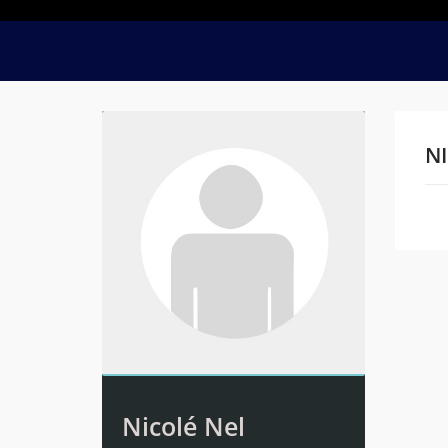
NI
Na
Nicolé Nel