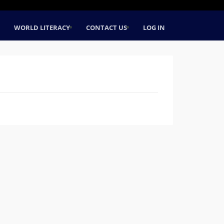
WORLD LITERACY
CONTACT US
LOG IN